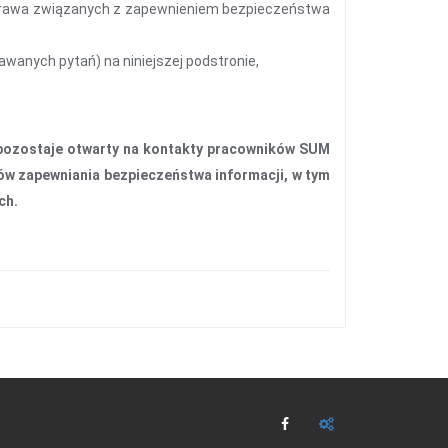
prawa związanych z zapewnieniem bezpieczeństwa
wanych pytań) na niniejszej podstronie,
pozostaje otwarty na kontakty pracowników SUM
w zapewniania bezpieczeństwa informacji, w tym
ch.