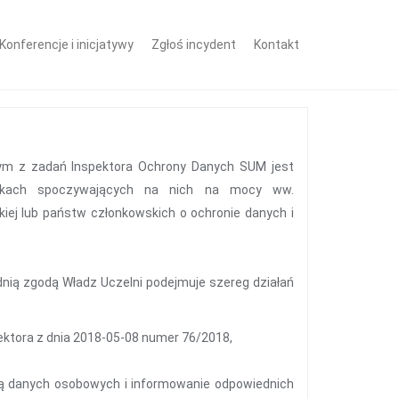
Konferencje i inicjatywy
Zgłoś incydent
Kontakt
dnym z zadań Inspektora Ochrony Danych SUM jest
iązkach spoczywających na nich na mocy ww.
kiej lub państw członkowskich o ochronie danych i
nią zgodą Władz Uczelni podejmuje szereg działań
ktora z dnia 2018-05-08 numer 76/2018,
ną danych osobowych i informowanie odpowiednich