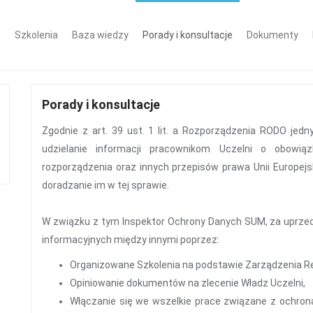
Szkolenia
Baza wiedzy
Porady i konsultacje
Dokumenty
Porady i konsultacje
Zgodnie z art. 39 ust. 1 lit. a Rozporządzenia RODO je
udzielanie informacji pracownikom Uczelni o obow
rozporządzenia oraz innych przepisów prawa Unii Europejs
doradzanie im w tej sprawie.
W związku z tym Inspektor Ochrony Danych SUM, za uprzed
informacyjnych między innymi poprzez:
Organizowane Szkolenia na podstawie Zarządzenia Re
Opiniowanie dokumentów na zlecenie Władz Uczelni,
Włączanie się we wszelkie prace związane z ochro