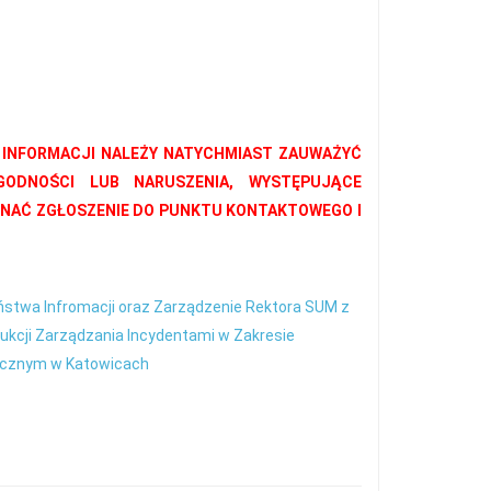
 INFORMACJI NALEŻY NATYCHMIAST ZAUWAŻYĆ
GODNOŚCI LUB NARUSZENIA, WYSTĘPUJĄCE
ONAĆ ZGŁOSZENIE DO PUNKTU KONTAKTOWEGO I
ństwa Infromacji oraz Zarządzenie Rektora SUM z
ukcji Zarządzania Incydentami w Zakresie
dycznym w Katowicach